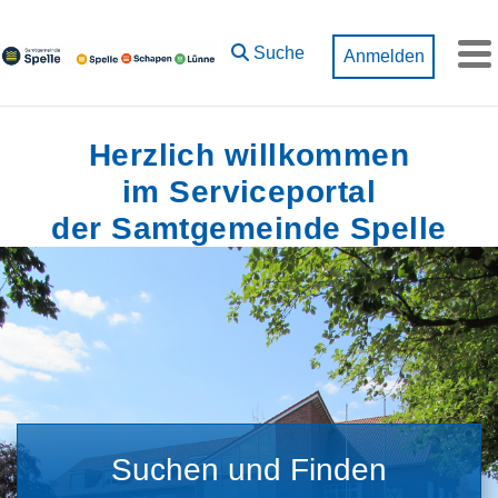
Zum Hauptinhalt springen
Suche
Anmelden
M
Herzlich willkommen
im Serviceportal
der Samtgemeinde Spelle