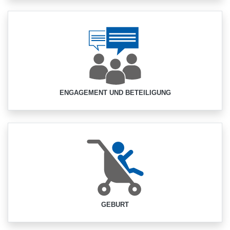
ENGAGEMENT UND BETEILIGUNG
GEBURT