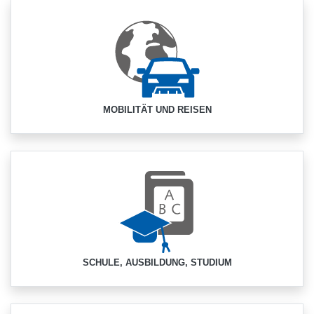
MOBILITÄT UND REISEN
SCHULE, AUSBILDUNG, STUDIUM