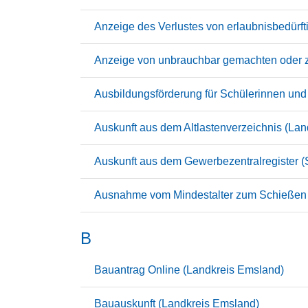
Anzeige des Verlustes von erlaubnisbedürf
Anzeige von unbrauchbar gemachten oder ze
Ausbildungsförderung für Schülerinnen un
Auskunft aus dem Altlastenverzeichnis (La
Auskunft aus dem Gewerbezentralregister 
Ausnahme vom Mindestalter zum Schießen a
B
Bauantrag Online (Landkreis Emsland)
Bauauskunft (Landkreis Emsland)