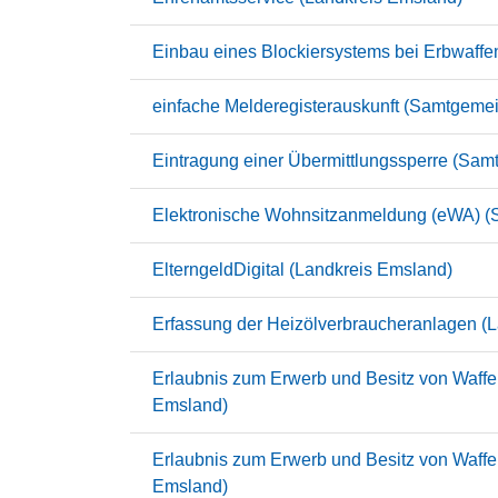
Einbau eines Blockiersystems bei Erbwaffe
einfache Melderegisterauskunft (Samtgemei
Eintragung einer Übermittlungssperre (Sam
Elektronische Wohnsitzanmeldung (eWA) (
ElterngeldDigital (Landkreis Emsland)
Erfassung der Heizölverbraucheranlagen (
Erlaubnis zum Erwerb und Besitz von Waffen
Emsland)
Erlaubnis zum Erwerb und Besitz von Waffen
Emsland)