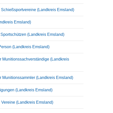
r Schießsportvereine (Landkreis Emsland)
Landkreis Emsland)
n Sportschützen (Landkreis Emsland)
 Person (Landkreis Emsland)
er Munitionssachverständige (Landkreis
der Munitionssammler (Landkreis Emsland)
inigungen (Landkreis Emsland)
e Vereine (Landkreis Emsland)