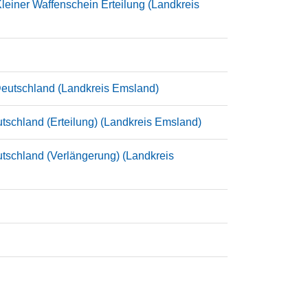
leiner Waffenschein Erteilung (Landkreis
 Deutschland (Landkreis Emsland)
tschland (Erteilung) (Landkreis Emsland)
utschland (Verlängerung) (Landkreis