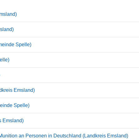
Emsland)
sland)
einde Spelle)
lle)
)
dkreis Emsland)
inde Spelle)
is Emsland)
Munition an Personen in Deutschland (Landkreis Emsland)