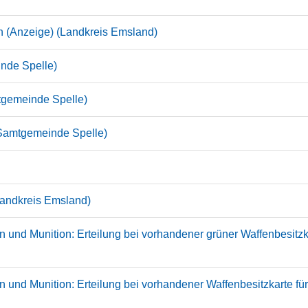
n (Anzeige) (Landkreis Emsland)
nde Spelle)
tgemeinde Spelle)
Samtgemeinde Spelle)
Landkreis Emsland)
 und Munition: Erteilung bei vorhandener grüner Waffenbesitzk
 und Munition: Erteilung bei vorhandener Waffenbesitzkarte fü