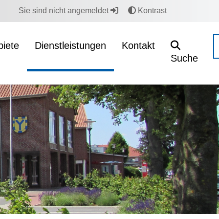
Sie sind nicht angemeldet
Kontrast
iete
Dienstleistungen
Kontakt
Suche