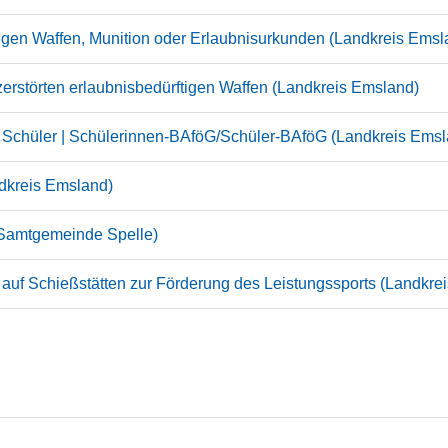
tigen Waffen, Munition oder Erlaubnisurkunden (Landkreis Emsl
rstörten erlaubnisbedürftigen Waffen (Landkreis Emsland)
d Schüler | Schülerinnen-BAföG/Schüler-BAföG (Landkreis Emsl
ndkreis Emsland)
(Samtgemeinde Spelle)
uf Schießstätten zur Förderung des Leistungssports (Landkre