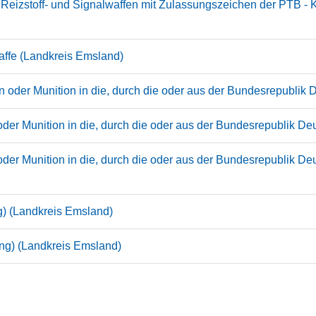
eizstoff- und Signalwaffen mit Zulassungszeichen der PTB - K
affe (Landkreis Emsland)
 oder Munition in die, durch die oder aus der Bundesrepublik
er Munition in die, durch die oder aus der Bundesrepublik Deu
er Munition in die, durch die oder aus der Bundesrepublik De
g) (Landkreis Emsland)
ng) (Landkreis Emsland)