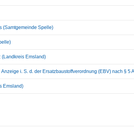
s (Samtgemeinde Spelle)
elle)
z (Landkreis Emsland)
 Anzeige i. S. d. der Ersatzbaustoffverordnung (EBV) nach § 5 
is Emsland)