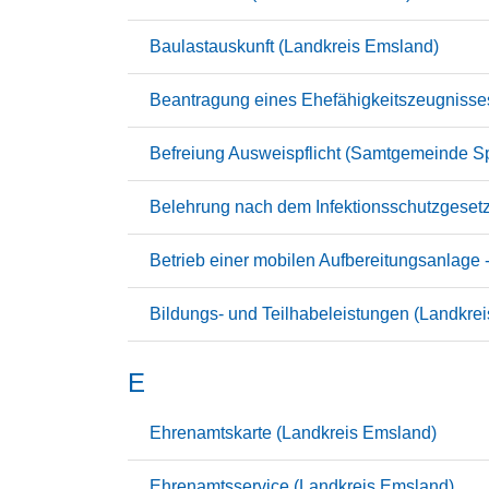
Baulastauskunft (Landkreis Emsland)
Beantragung eines Ehefähigkeitszeugnisse
Befreiung Ausweispflicht (Samtgemeinde Sp
Belehrung nach dem Infektionsschutzgeset
Betrieb einer mobilen Aufbereitungsanlage -
Bildungs- und Teilhabeleistungen (Landkre
E
Ehrenamtskarte (Landkreis Emsland)
Ehrenamtsservice (Landkreis Emsland)