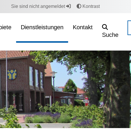
Sie sind nicht angemeldet
Kontrast
iete
Dienstleistungen
Kontakt
Suche