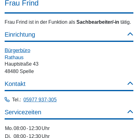
Frau Frind
Frau Frind ist in der Funktion als
Sachbearbeiter/-in
tätig.
Einrichtung
Bürgerbüro
Rathaus
Hauptstraße 43
48480 Spelle
Kontakt
Tel.:
05977 937-305
Servicezeiten
Mo.
08:00
-
12:30
Uhr
Di.
08:00
-
12:30
Uhr